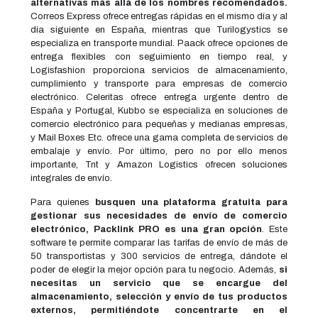
alternativas más allá de los nombres recomendados.
Correos Express ofrece entregas rápidas en el mismo día y al
día siguiente en España, mientras que Turilogystics se
especializa en transporte mundial. Paack ofrece opciones de
entrega flexibles con seguimiento en tiempo real, y
Logisfashion proporciona servicios de almacenamiento,
cumplimiento y transporte para empresas de comercio
electrónico. Celeritas ofrece entrega urgente dentro de
España y Portugal, Kubbo se especializa en soluciones de
comercio electrónico para pequeñas y medianas empresas,
y Mail Boxes Etc. ofrece una gama completa de servicios de
embalaje y envío. Por último, pero no por ello menos
importante, Tnt y Amazon Logistics ofrecen soluciones
integrales de envío.
Para quienes
busquen una plataforma gratuita para
gestionar sus necesidades de envío de comercio
electrónico, Packlink PRO es una gran opción
. Este
software te permite comparar las tarifas de envío de más de
50 transportistas y 300 servicios de entrega, dándote el
poder de elegir la mejor opción para tu negocio. Además,
si
necesitas un servicio que se encargue del
almacenamiento, selección y envío de tus productos
externos, permitiéndote concentrarte en el