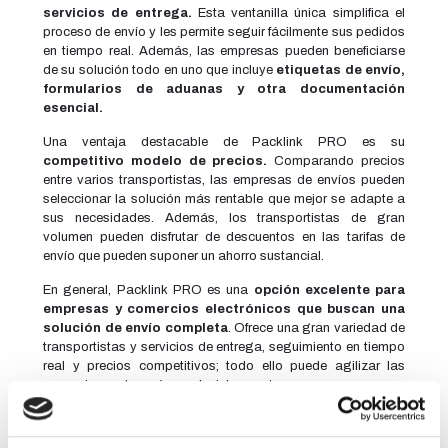
servicios de entrega.
Esta ventanilla única simplifica el
proceso de envío y les permite seguir fácilmente sus pedidos
en tiempo real. Además, las empresas pueden beneficiarse
de su solución todo en uno que incluye
etiquetas de envío,
formularios de aduanas y otra documentación
esencial.
Una ventaja destacable de Packlink PRO es su
competitivo modelo de precios.
Comparando precios
entre varios transportistas, las empresas de envíos pueden
seleccionar la solución más rentable que mejor se adapte a
sus necesidades. Además, los transportistas de gran
volumen pueden disfrutar de descuentos en las tarifas de
envío que pueden suponer un ahorro sustancial.
En general, Packlink PRO es una
opción excelente para
empresas y comercios electrónicos que buscan una
solución de envío completa
. Ofrece una gran variedad de
transportistas y servicios de entrega, seguimiento en tiempo
real y precios competitivos; todo ello puede agilizar las
operaciones de envío y reducir los costes.