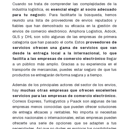
Cuando se trata de comprender las complejidades de la
industria logística, es
esencial elegir al socio adecuado
para tu negoci
o. Para facilitarte la búsqueda, hemos
reunido una lista de proveedores de envíos reputados y
fiables que han demostrado su eficacia en la gestión de
envíos de comercio electrónico. Amphora Logistics, Adock,
GLS y DHL son sólo algunas de las empresas de primera
categoría que han pasado el corte. Estos
proveedores de
servicios ofrecen una gama de servicios que van
desde la entrega local a la internacional, lo que
facilita a las empresas de comercio electrónico l
legar
a un público más amplio. Gracias a su experiencia en el
transporte de mercancías, puedes estar seguro de que tus
productos se entregarán de forma segura y a tiempo.
Además de los principales actores del sector de los envíos,
hay
muchas otras empresas que ofrecen excelentes
servicios para las empresas de comercio electrónico.
Correos Express, Turilogystics y Paack son algunas de las
empresas menos conocidas que pueden ofrecer soluciones
de entrega eficaces y rentables. No importa si necesitas
envíos nacionales o internacionales, estas empresas pueden
ofrecerte una serie de opciones que se adapten a tus
necesidades. Así que no dudes en explorar tus posibilidades