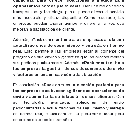
capacidad para ofrecer soluciones a medida para
optimizar los costes y la eficacia.
Con una red de socios
transportistas y tecnología punta, puede ofrecer el servicio
más asequible y eficaz disponible. Como resultado, las
empresas pueden ahorrar tiempo y dinero a la vez que
mejoran la satisfacción del cliente.
Además, ePack.com
mantiene a las empresas al día con
actualizaciones de seguimiento y entrega en tiempo
real.
Esto permite a las empresas estar al corriente del
progreso de sus envíos y garantiza que los clientes reciban
sus pedidos puntualmente. Además,
ePack.com facilita a
las empresas la gestión de sus documentos de envío
y facturas en una única y cómoda ubicación.
En conclusión,
ePack.com es la elección perfecta para
las empresas que buscan agilizar sus operaciones de
envío y aumentar la satisfacción de sus clientes.
Con
su tecnología avanzada, soluciones de envío
personalizadas y actualizaciones de seguimiento y entrega
en tiempo real, ePack.com es la plataforma ideal para
empresas de todos los tamaños.