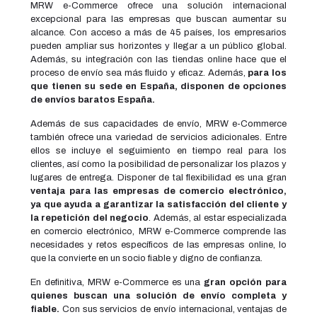
MRW e-Commerce ofrece una solución internacional
excepcional para las empresas que buscan aumentar su
alcance. Con acceso a más de 45 países, los empresarios
pueden ampliar sus horizontes y llegar a un público global.
Además, su integración con las tiendas online hace que el
proceso de envío sea más fluido y eficaz. Además,
para los
que tienen su sede en España, disponen de opciones
de envíos baratos España.
Además de sus capacidades de envío, MRW e-Commerce
también ofrece una variedad de servicios adicionales. Entre
ellos se incluye el seguimiento en tiempo real para los
clientes, así como la posibilidad de personalizar los plazos y
lugares de entrega. Disponer de tal flexibilidad es una gran
ventaja para las empresas de comercio electrónico,
ya que ayuda a garantizar la satisfacción del cliente y
la repetición del negocio
. Además, al estar especializada
en comercio electrónico, MRW e-Commerce comprende las
necesidades y retos específicos de las empresas online, lo
que la convierte en un socio fiable y digno de confianza.
En definitiva, MRW e-Commerce es una
gran opción para
quienes buscan una solución de envío completa y
fiable.
Con sus servicios de envío internacional, ventajas de