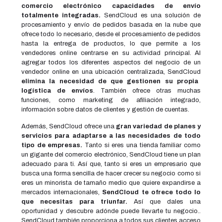
comercio electrónico capacidades de envío
totalmente integradas.
SendCloud es una solución de
procesamiento y envío de pedidos basada en la nube que
ofrece todo lo necesario, desde el procesamiento de pedidos
hasta la entrega de productos, lo que permite a los
vendedores online centrarse en su actividad principal. Al
agregar todos los diferentes aspectos del negocio de un
vendedor online en una ubicación centralizada, SendCloud
elimina la necesidad de que gestionen su propia
logística de envíos
. También ofrece otras muchas
funciones, como marketing de afiliación integrado,
información sobre datos de clientes y gestión de cuentas.
Además, SendCloud ofrece una
gran variedad de planes y
servicios para adaptarse a las necesidades de todo
tipo de empresas.
Tanto si eres una tienda familiar como
un gigante del comercio electrónico, SendCloud tiene un plan
adecuado para ti. Así que, tanto si eres un empresario que
busca una forma sencilla de hacer crecer su negocio como si
eres un minorista de tamaño medio que quiere expandirse a
mercados internacionales,
SendCloud te ofrece todo lo
que necesitas para triunfar.
Así que dales una
oportunidad y descubre adónde puede llevarte tu negocio..
SendCloud también proporciona a todos sus clientes acceso