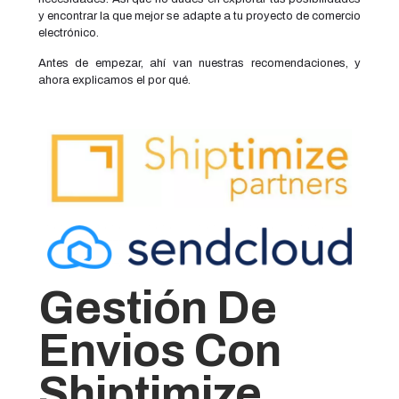
y encontrar la que mejor se adapte a tu proyecto de comercio
electrónico.
Antes de empezar, ahí van nuestras recomendaciones, y
ahora explicamos el por qué.
Gestión De
Envios Con
Shiptimize